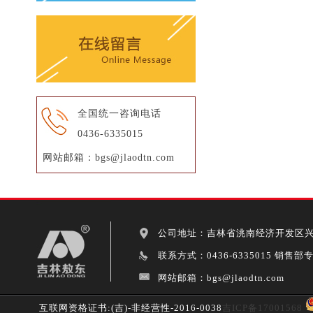
全国统一咨询电话
0436-6335015
网站邮箱：bgs@jlaodtn.com
公司地址：吉林省洮南经济开发区兴业
联系方式：0436-6335015 销售部专线0
网站邮箱：bgs@jlaodtn.com
互联网资格证书:(吉)-非经营性-2016-0038
吉ICP备17001568