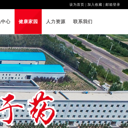
设为首页
|
加入收藏
|
邮箱登录
品中心
健康家园
人力资源
联系我们