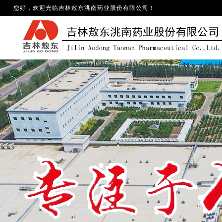
您好，欢迎光临
吉林敖东洮南药业股份有限公司
！