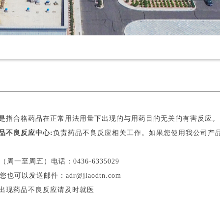
是指合格药品在正常用法用量下出现的与用药目的无关的有害反应
药品不良反应中心:
负责药品不良反应相关工作。如果您使用我公司产
周一至周五）电话：0436-6335029
可以发送邮件：adr@jlaodtn.com
出现药品不良反应请及时就医