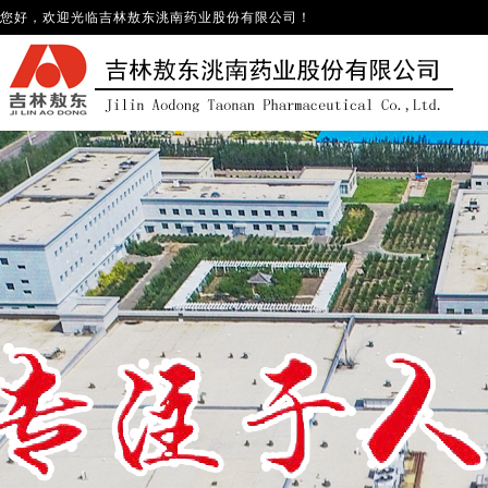
您好，欢迎光临
吉林敖东洮南药业股份有限公司
！