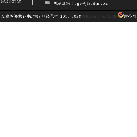
网站邮箱：bgs@jlaodtn.com
互联网资格证书:(吉)-非经营性-2016-0038
吉ICP备17001568
吉公网