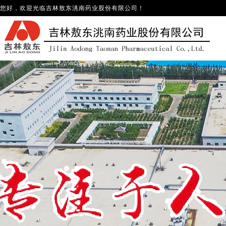
您好，欢迎光临
吉林敖东洮南药业股份有限公司
！