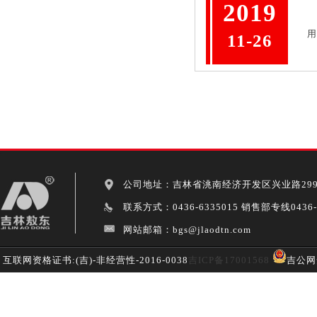
2019
用
11-26
公司地址：吉林省洮南经济开发区兴业路299
联系方式：0436-6335015 销售部专线0436-62
网站邮箱：bgs@jlaodtn.com
互联网资格证书:(吉)-非经营性-2016-0038
吉ICP备17001568
吉公网